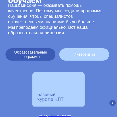
Делимся полезными
материалами
Больше наших статей
для тех, кто хочет начать