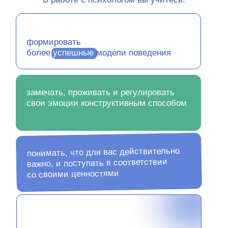
разобраться в себе
понимать, что для вас действительно
важно, и поступать в соответствии
со своими ценностями
рационально
оценивать свои мысли
Тёплые слова тех,
кому мы уже помогли
разобраться в себе