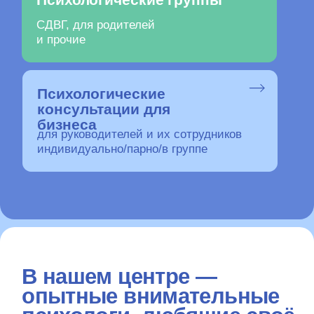
Психологические
консультации для
бизнеса
для руководителей и их сотрудников
индивидуально/парно/в группе
В нашем центре —
опытные внимательные
психологи, любящие своё
дело
Найти «своего» специалиста