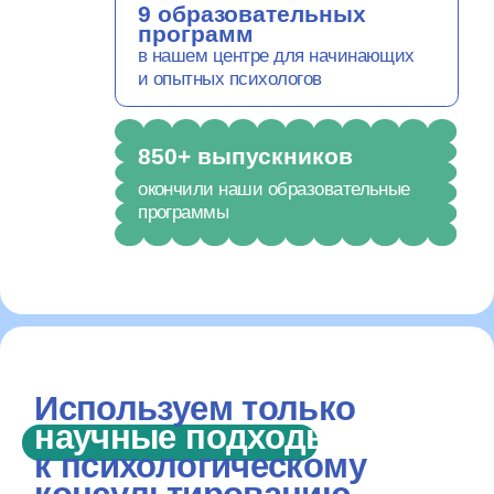
и опытных психологов
850+ выпускников
окончили наши образовательные
программы
Используем только
научные подходы
к психологическому
консультированию
с доказанной
эффективностью