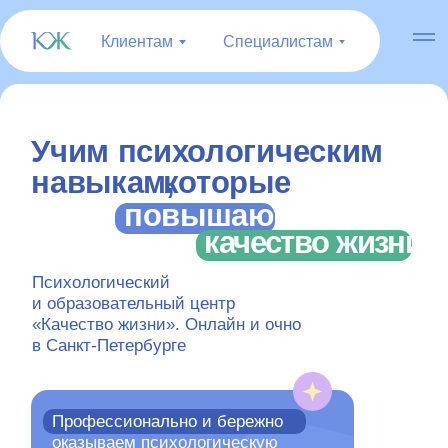
Клиентам
Специалистам
Учим психологическим
которые
навыкам,
повышают
качество жизни
Психологический
и образовательный центр
«Качество жизни». Онлайн и очно
в Санкт-Петербурге
Профессионально и бережно
оказываем психологическую
помощь, используя