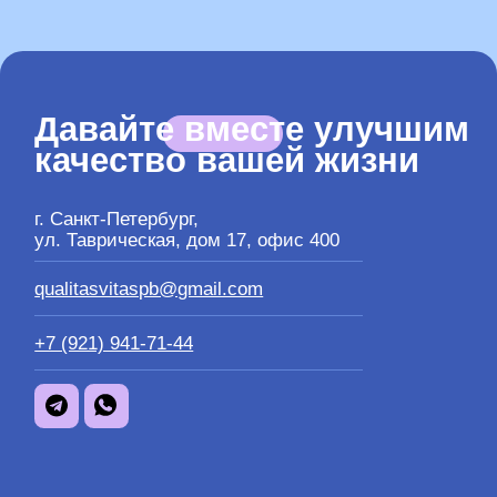
Узнавайте первыми о наших
новых специалистах,
группах и мероприятиях
После подписки вам на почту придет
руководство по навыкам осознанной
жизни
Давайте вместе улучшим