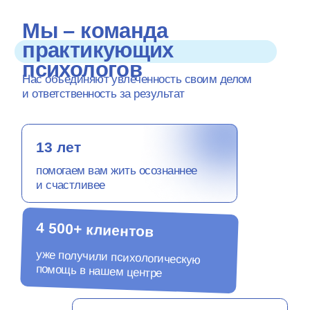
Мы – команда
практикующих
психологов
Нас объединяют увлеченность своим делом
и ответственность за результат
13 лет
помогаем вам жить осознаннее
и счастливее
4 500+ клиентов
уже получили психологическую
помощь в нашем центре
9 образовательных
программ
в нашем центре для начинающих