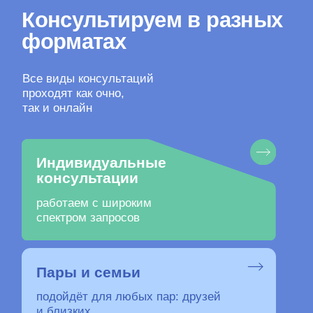
Все виды консультаций
проходят как очно,
так и онлайн
Индивидуальные
консультации
работаем с широким
спектром запросов
Пары и семьи
подойдёт для любых пар: друзей
и близких,
партнёров и членов семьи
На консультациях создаем