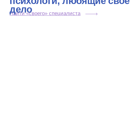
Любите доказательную
психологию так же,