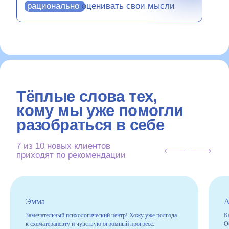
7 из 10 новых клиентов
приходят по рекомендации
Эмма
А
Замечательный психологический центр! Хожу уже полгода
К
Оставить отзыв
к схематерапевту и чувствую огромный прогресс.
О