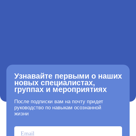
качество вашей жизни
Я ознакомился с
политикой обработки
персональных данных
и даю
согласие на
обработку персональных данных
Подписаться
Оферта
Наверх страницы ↑
Политика обработки
EN