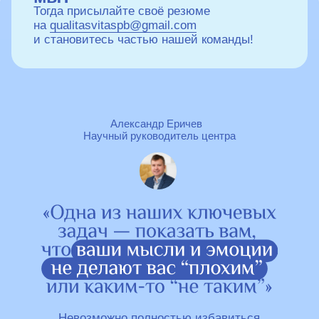
Научный руководитель центра
Невозможно полностью избавиться
от негативных эмоций. Любые, даже самые
неприятные эмоции, могут сигнализировать
нам о чём-то важном