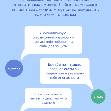
Психолог не может ре
проблемы за ва
но он может помочь раз
себе.
В работе с психологом 