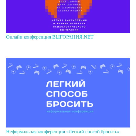
Онлайн конференция ВЫГОРАНИЯ.NET
Неформальная конференция «Легкий способ бросить»