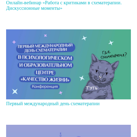
Онлайн-вебинар «Работа с критиками в схематерапии.
Дискуссионные моменты»
Первый международный день схематерапии