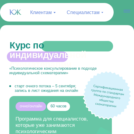
Клиентам
Специалистам
Курс по
индивидуальной
схематерапии
‭«Психологическое консультирование в подходе
индивидуальной схематерапии»
старт очного потока – 5 сентября;
запись в лист ожидания на онлайн
очно/онлайн
60 часов
Программа для специалистов,
которые уже занимаются
психологическим
консультированием и желают