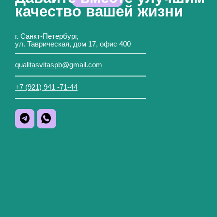
Оферта
Наверх страницы ↑
Политика обработки
EN
персональных данных