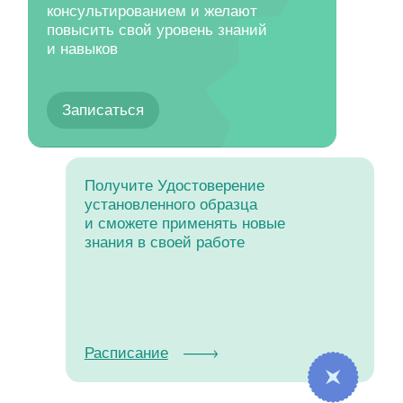
повысить свой уровень знаний
Преимущества, которые
и навыков
даст вам
обучение схематерапии
Записаться
Получите Удостоверение
установленного образца
и сможете применять новые
знания в своей работе
Расписание