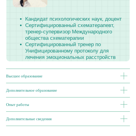
Преподаём официально
Высшее образование
Наш центр имеет лицензию на ведение
образовательной деятельности от «05»
декабря 2019 г. N 4039 серия 78Л03 № 2
Дополнительное образование
852, выданную Комитетом
по образованию Правительства Санкт-
Опыт работы
Петербурга
Дополнительные сведения