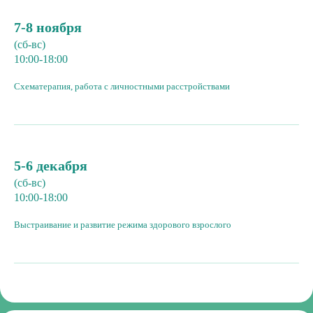
7-8 ноября
(сб-вс)
10:00-18:00
Схематерапия, работа с личностными расстройствами
5-6 декабря
(сб-вс)
10:00-18:00
Выстраивание и развитие режима здорового взрослого
Требования
к образованию
участников курса
Специалитет (образовательные программы