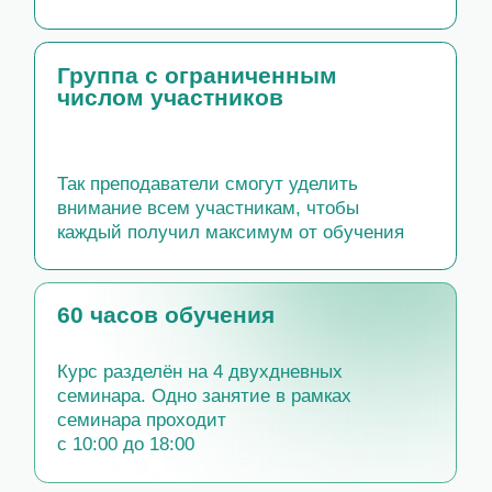
Так преподаватели смогут уделить
внимание всем участникам, чтобы
каждый получил максимум от обучения
60 часов обучения
Курс разделён на 4 двухдневных
семинара. Одно занятие в рамках
семинара проходит
с 10:00 до 18:00
Удостоверение
?
установленного
образца
При успешном прохождении курса
вы получите официальный документ
о повышении квалификации