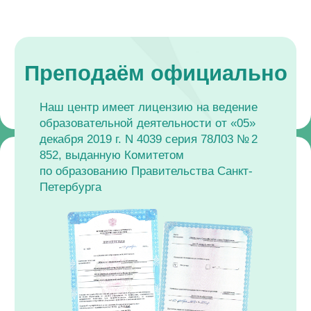
Нажмите, чтобы
посмотреть поближе
Результаты участников курса