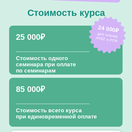
85 000₽
Стоимость всего курса
при единовременной оплате
Для оплаты курса необходимо:
заполнить форму записи
заключить договор
об оказании образовательных услуг
Записаться