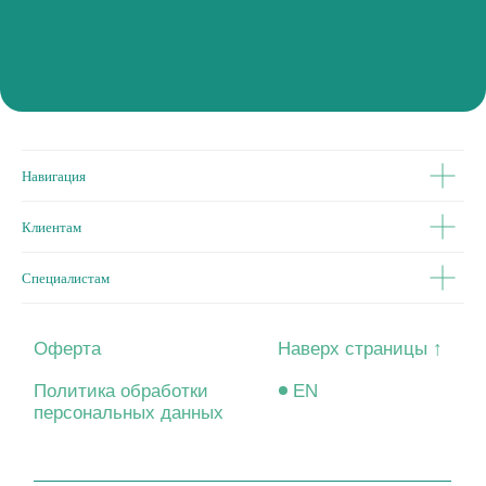
© 2026 Психологический и образовательный центр «Качество
жизни».
Все права защищены.
Психологический и образовательный
центр «Качество жизни»
Навигация
Клиентам
Специалистам
Оферта