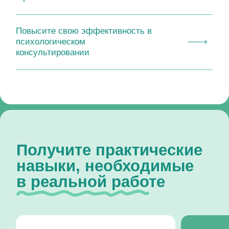
Повысите свою эффективность в
психологическом
консультировании
Получите практические
навыки, необходимые
в реальной работе
Научитесь применять:
Поймёт
Методики формулирования
Состав