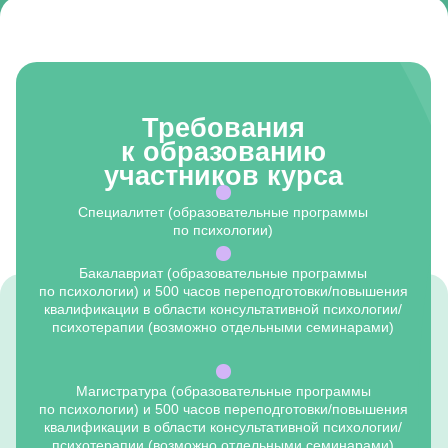
по психологии)
Бакалавриат (образовательные программы
по психологии) и 500 часов переподготовки/повышения
квалификации в области консультативной психологии/
психотерапии (возможно отдельными семинарами)
Магистратура (образовательные программы
по психологии) и 500 часов переподготовки/повышения
квалификации в области консультативной психологии/
психотерапии (возможно отдельными семинарами)
Бакалавриат + магистратура (образовательные программы
по психологии)
Врач-психиатр и 500 часов переподготовки/повышения
квалификации в области консультативной психологии/
психотерапии (возможно отдельными семинарами)
Врач-психотерапевт