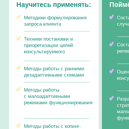
запроса клиента
случая
Техники постановки и
Состав
приоретизации целей
релева
консультируемого
Методы работы с ранними
Оценив
дезадаптивными схемами
консул
Методы работы
с малоадаптивными
Разраб
режимами функционирования
стратег
малоад
функци
Вас ждет насыщенное
Методы работы с копинг-
в комфортной обстановке
режимами
Разраб
индиви
удовле