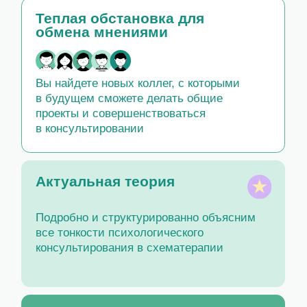
Вы найдете новых коллег, с которыми
в будущем сможете делать общие
проекты и совершенствоваться
в консультировании
Актуальная теория
Подробно и структурированно объясним
все тонкости психологического
консультирования в схематерапии
Много практики
и домашние задания
Отрабатывать навыки вы будете в паре
с другим участником. После семинара
получите домашнее задание — его