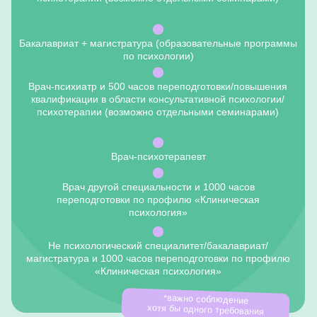
Врач другой специальности и 1000 часов
переподготовки по профилю «Клиническая
психология»
Не психологический специалитет/бакалавриат/
магистратура и 1000 часов переподготовки по профилю
«Клиническая психология»
*важно соблюдение
хотя бы одного требования
Стоимость курса
24 000₽
для членов
25 000₽
АКБТ и РПА
Стоимость одного
семинара при оплате
по семинарам