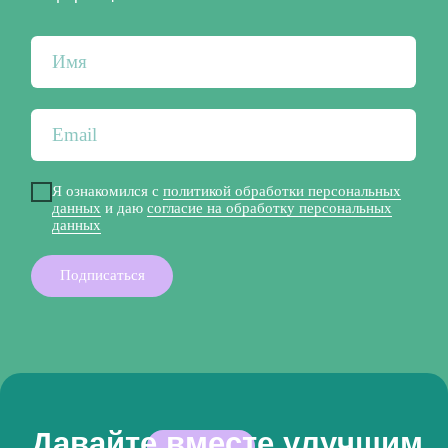
Давайте вместе улучшим
качество вашей жизни
г. Санкт-Петербург,
ул. Таврическая, дом 17, офис 400
qualitasvitaspb@gmail.com
+7 (921) 941 -71-44