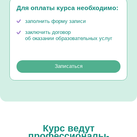
Курс ведут
профессионалы-
практики
Александр
Николаевич Еричев
Доктор медицинских наук, психолог,
врач-психотерапевт
Член координационного совета РПА
Руководитель Психологического и