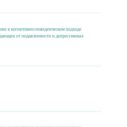
ние в когнитивно-поведенческом подходе
адающих от подавленности и депрессивных