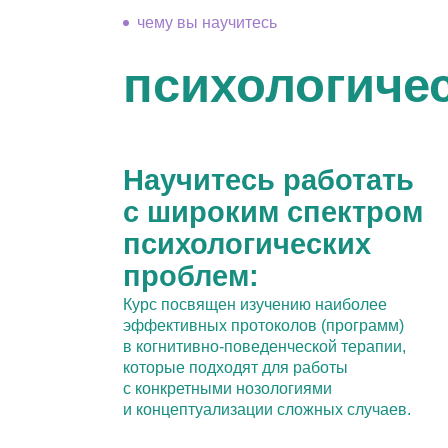
Научитесь работать
с широким спектром
психологических
проблем:
Курс посвящен изучению наиболее
эффективных протоколов (программ)
в когнитивно-поведенческой терапии,
которые подходят для работы
с конкретными нозологиями
и концептуализации сложных случаев.
Вас жд
в комф