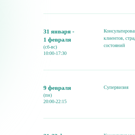
31 января -
Консультирова
клиентов, стр
1 февраля
состояний
(сб-вс)
10:00-17:30
9 февраля
Супервизия
(пн)
20:00-22:15