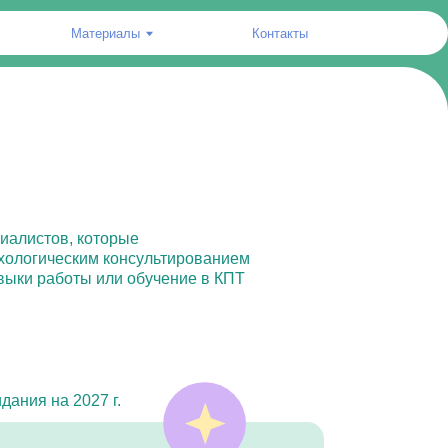
риалы
Контакты
орые
консультированием
ли обучение в КПТ
г.