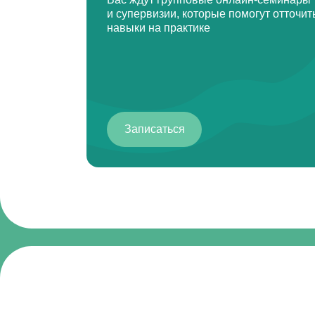
Записаться
чему вы научитесь
психологическ